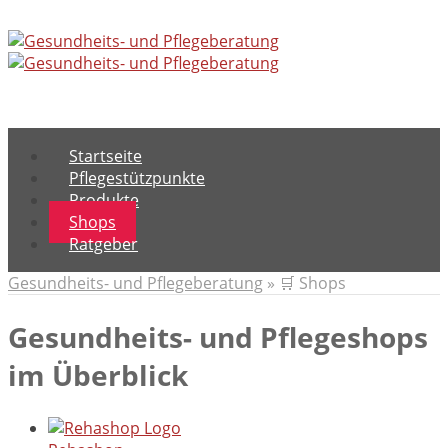
Menu
Startseite
Pflegestützpunkte
Produkte
Shops
Ratgeber
Gesundheits- und Pflegeberatung
»
🛒 Shops
Gesundheits- und Pflegeshops
im Überblick