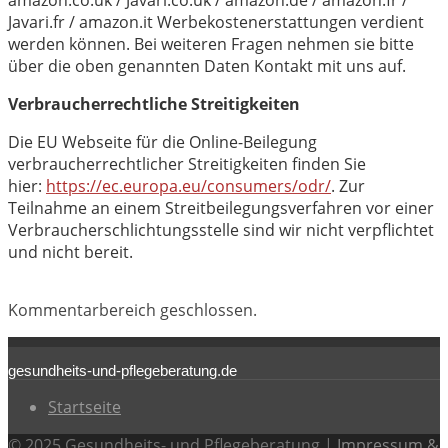
amazon.co.uk / Javari.co.uk / amazon.de / amazon.fr /
Javari.fr / amazon.it Werbekostenerstattungen verdient
werden können. Bei weiteren Fragen nehmen sie bitte
über die oben genannten Daten Kontakt mit uns auf.
Verbraucherrechtliche Streitigkeiten
Die EU Webseite für die Online-Beilegung
verbraucherrechtlicher Streitigkeiten finden Sie
hier:
https://ec.europa.eu/consumers/odr/
. Zur
Teilnahme an einem Streitbeilegungsverfahren vor einer
Verbraucherschlichtungsstelle sind wir nicht verpflichtet
und nicht bereit.
Kommentarbereich geschlossen.
gesundheits-und-pflegeberatung.de
Startseite
© 2025 Gesundheits- und Pflegeberatung |
Impressum &