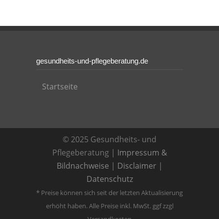
gesundheits-und-pflegeberatung.de
Startseite
© 2025 Gesundheits- und
Pflegeberatung |
Impressum &
Bildnachweise
|
Disclaimer
|
Datenschutz