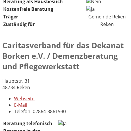
Beratung als Hausbesuch
Kostenfreie Beratung
Träger
Gemeinde Reken
Zuständig für
Reken
Caritasverband für das Dekanat
Borken e.V. / Demenzberatung
und Pflegewerkstatt
Hauptstr. 31
48734 Reken
Webseite
E-Mail
Telefon: 02864-8861930
Beratung telefonisch