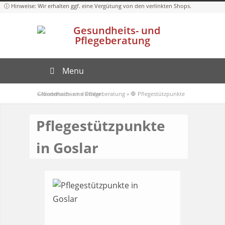
Menu
Gesundheits- und Pflegeberatung
»
Niedersachsen
»
Goslar
»
🛑 Pflegestützpunkte
Pflegestützpunkte
in Goslar