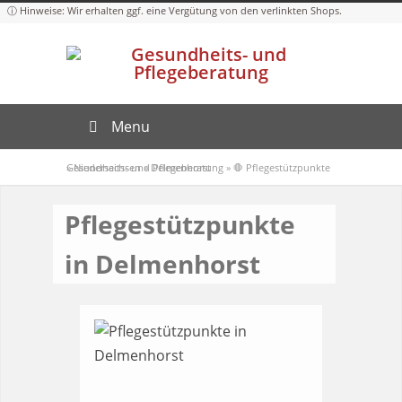
Menu
Gesundheits- und Pflegeberatung
»
Niedersachsen
»
Delmenhorst
»
🛑 Pflegestützpunkte
Pflegestützpunkte
in Delmenhorst