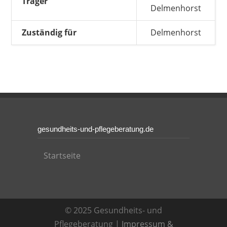
Träger
Delmenhorst
Zuständig für
Delmenhorst
gesundheits-und-pflegeberatung.de
Startseite
© 2025 Gesundheits- und
Pflegeberatung |
Impressum &